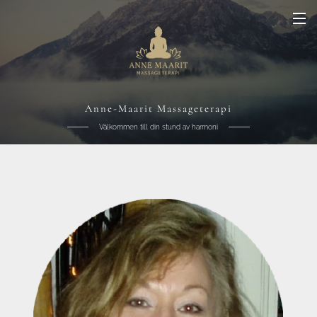
Anne-Maarit Massageterapi
Välkommen till din stund av harmoni